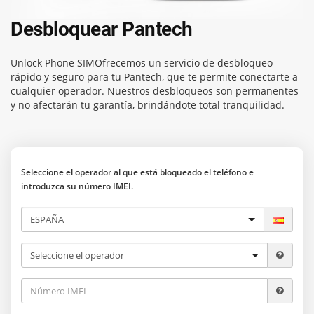
Desbloquear Pantech
Unlock Phone SIM
Ofrecemos un servicio de desbloqueo
rápido y seguro para tu Pantech, que te permite conectarte a
cualquier operador. Nuestros desbloqueos son permanentes
y no afectarán tu garantía, brindándote total tranquilidad.
Seleccione el operador al que está bloqueado el teléfono e
introduzca su número IMEI.
Desbloquear teléfono
Transportistas
Verificación de IMEI