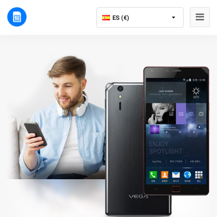
ES (€)