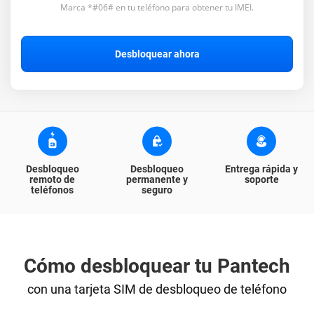
Marca *#06# en tu teléfono para obtener tu IMEI.
Blog
Desbloquear ahora
Apoyo
Seguimiento de pedidos
Desbloqueo
Desbloqueo
Entrega rápida y
remoto de
permanente y
soporte
teléfonos
seguro
Cómo desbloquear tu Pantech
con una tarjeta SIM de desbloqueo de teléfono