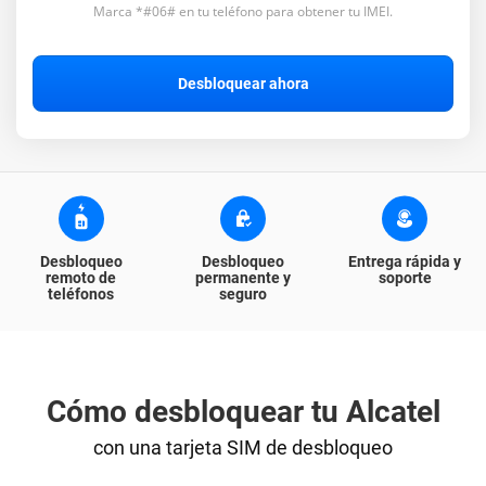
Marca *#06# en tu teléfono para obtener tu IMEI.
Blog
Desbloquear ahora
Apoyo
Seguimiento de pedidos
Desbloqueo
Desbloqueo
Entrega rápida y
remoto de
permanente y
soporte
teléfonos
seguro
Cómo desbloquear tu Alcatel
con una tarjeta SIM de desbloqueo