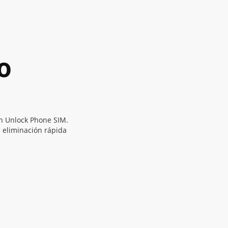
o
n Unlock Phone SIM.
a eliminación rápida