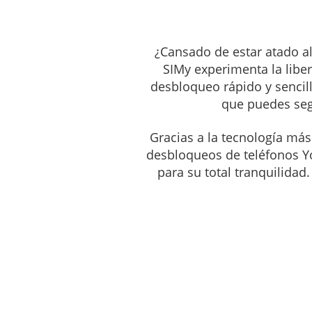
¿Cansado de estar atado a
SIM
y experimenta la libe
desbloqueo rápido y sencillo
que puedes segu
Gracias a la tecnología más
desbloqueos de teléfonos Yo
para su total tranquilidad