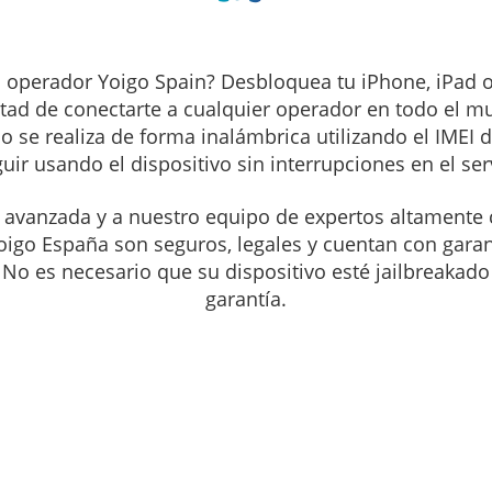
l operador Yoigo Spain? Desbloquea tu iPhone, iPad 
rtad de conectarte a cualquier operador en todo el 
 se realiza de forma inalámbrica utilizando el IMEI d
ir usando el dispositivo sin interrupciones en el serv
 avanzada y a nuestro equipo de expertos altamente 
igo España son seguros, legales y cuentan con garan
. No es necesario que su dispositivo esté jailbreakado 
garantía.