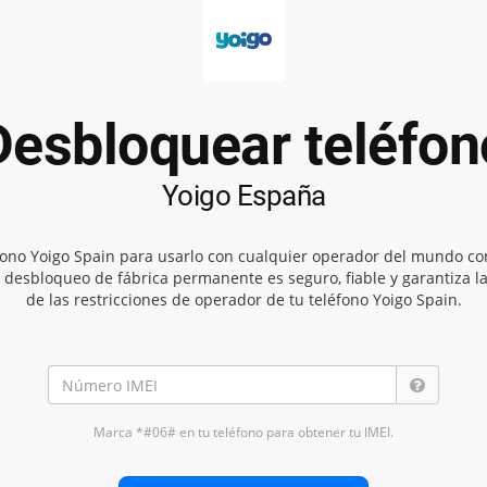
Desbloquear teléfon
Yoigo España
fono Yoigo Spain para usarlo con cualquier operador del mundo co
 desbloqueo de fábrica permanente es seguro, fiable y garantiza l
de las restricciones de operador de tu teléfono Yoigo Spain.
Marca *#06# en tu teléfono para obtener tu IMEI.