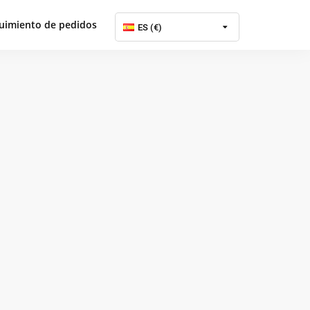
uimiento de pedidos
ES (€)