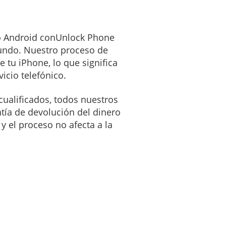
o Android con
Unlock Phone
mundo. Nuestro proceso de
e tu iPhone, lo que significa
icio telefónico.
cualificados, todos nuestros
tía de devolución del dinero
y el proceso no afecta a la